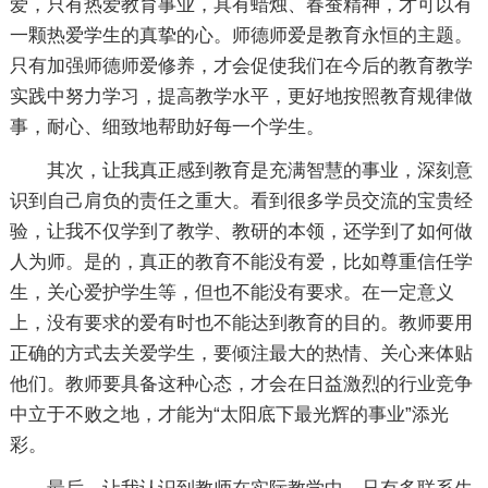
爱，只有热爱教育事业，具有蜡烛、春蚕精神，才可以有
一颗热爱学生的真挚的心。师德师爱是教育永恒的主题。
只有加强师德师爱修养，才会促使我们在今后的教育教学
实践中努力学习，提高教学水平，更好地按照教育规律做
事，耐心、细致地帮助好每一个学生。
其次，让我真正感到教育是充满智慧的事业，深刻意
识到自己肩负的责任之重大。看到很多学员交流的宝贵经
验，让我不仅学到了教学、教研的本领，还学到了如何做
人为师。是的，真正的教育不能没有爱，比如尊重信任学
生，关心爱护学生等，但也不能没有要求。在一定意义
上，没有要求的爱有时也不能达到教育的目的。教师要用
正确的方式去关爱学生，要倾注最大的热情、关心来体贴
他们。教师要具备这种心态，才会在日益激烈的行业竞争
中立于不败之地，才能为“太阳底下最光辉的事业”添光
彩。