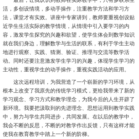
最后，让我认识到教师在实际教学中，只有多联系生
活，多创设情境，多动手操作，注重教学方法和学习方
法，课堂才有实效。讲座中专家讲到，教师要重视创设贴
近学生生活实际的教学情境，从情境中引入要学习的内
容，激发学生探究的兴趣和欲望，使学生体会到数学知识
就在我们身边，理解数学与生活的联系，有利于学生主动
地进行观察、实践、猜测、验证、推理与交流等数学活
动。同时还要注意激发学生学习的兴趣，体现学生学习的
主动性，重视学生的动手操作，重视实践活动的应用。
这次远程培训，为我营造了一个崭新的学习环境，从
根本上改变了我原先的传统学习模式，更给我带来了新的
学习观念、学习方式和教学理念，为我今后的人生开辟了
新环境。我要把汲取到的先进理念、思想运用到教学实践
中，努力与学生共同进步，共同发展。在以后的教学中，
我会不断的反思，不断的对教学作出反馈，只有这样才能
使我在教育教学中踏上一个新的阶梯。