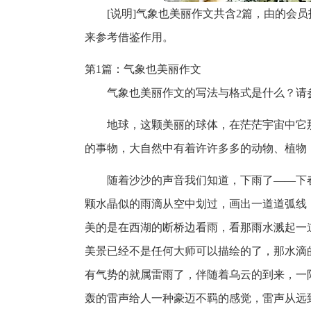
[说明]气象也美丽作文共含2篇，由的会
来参考借鉴作用。
第1篇：气象也美丽作文
气象也美丽作文的写法与格式是什么？请
地球，这颗美丽的球体，在茫茫宇宙中它
的事物，大自然中有着许许多多的动物、植物
随着沙沙的声音我们知道，下雨了——下
颗水晶似的雨滴从空中划过，画出一道道弧线
美的是在西湖的断桥边看雨，看那雨水溅起一
美景已经不是任何大师可以描绘的了，那水滴
有气势的就属雷雨了，伴随着乌云的到来，一
轰的雷声给人一种豪迈不羁的感觉，雷声从远