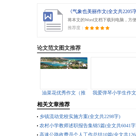
《气象也美丽作文(全文共2205字)
将本文的Word文档下载到电脑，方
推荐度：
论文范文图文推荐
油菜花优秀作文（推
我爱弹琴小学生作
荐3篇）(全文共1246
（推荐3篇）(全文共
相关文章推荐
字)
1721字)
乡镇流动党校实施方案(全文共2298字)
农村小学教师述职报告集锦5篇(全文共6041字
高速公路收费员个人工作总结10篇(全文共126