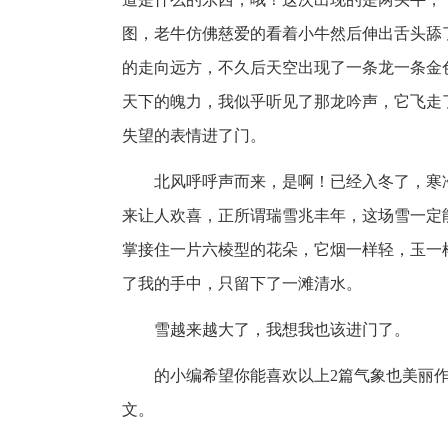
图，老牛仿佛慈爱的看着小牛然后伸出舌头舔
的走向远方，不久后天空出现了一条龙一条金
天下的魄力，我似乎听见了那龙吟声，它飞走
失望的表情进了门。
北风呼呼声而来，是啊！已经入冬了，寒
来让人欢喜，正所谓瑞雪兆丰年，这场雪一定
掌接住一片六棱型的花朵，它烟一样轻，玉一
了我的手中，只留下了一滩清水。
雪越来越大了，我想我也该进门了。
的小编希望你能喜欢以上2篇气象也美丽
文。