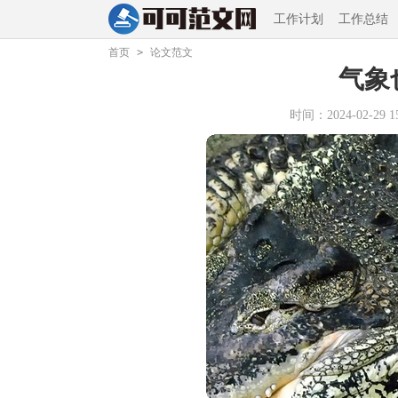
工作计划
工作总结
首页
>
论文范文
气象
时间：2024-02-29 15