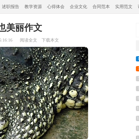
述职报告
教学资源
心得体会
企业文化
合同范本
实用范文
也美丽作文
:16:16
阅读全文
下载本文
1
1
1
1