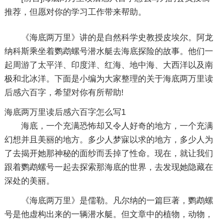
推荐，但愿对你的学习工作带来帮助。
《海底两万里》讲的是自然科学史教授皮埃尔。阿龙
纳科斯乘坐着鹦鹉螺号潜水艇去海底探险的故事。他们一
起周游了太平洋、印度洋、红海、地中海、大西洋以及南
极和北冰洋。下面是小编为大家整理的关于海底两万里读
后感六百字，希望对你有所帮助!
海底两万里读后感六百字怎么写1
海底，一个充满恐怖却又令人好奇的地方，一个充满
幻想并且美丽的地方。多少人梦寐以求的地方，多少人为
了去揭开她那神秘的面纱而丢掉了性命。现在，就让我们
跟着鹦鹉螺号一起去探索那海底的世界，去发现她隐藏在
深处的美丽。
《海底两万里》是儒勒。凡尔纳的一篇巨著，鹦鹉螺
号是他虚构出来的一辆潜水艇。但文章中的植物，动物，