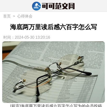
首页
>
心得体会
海底两万里读后感六百字怎么写
时间：2024-05-30 13:20:16
[前言]海底两万里读后感六百字怎么写为的会员投稿