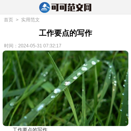
首页
>
实用范文
工作要点的写作
时间：2024-05-31 07:32:17
工作要点的写作