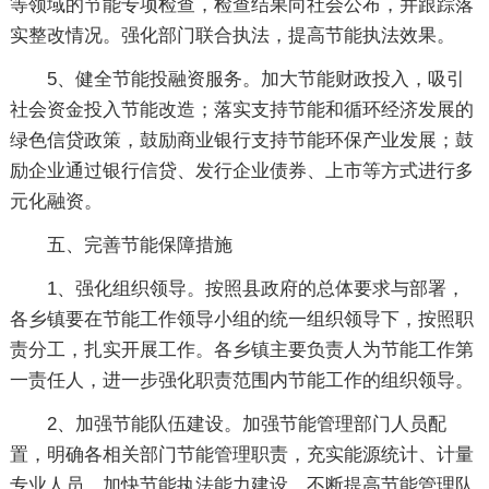
等领域的节能专项检查，检查结果向社会公布，并跟踪落
实整改情况。强化部门联合执法，提高节能执法效果。
5、健全节能投融资服务。加大节能财政投入，吸引
社会资金投入节能改造；落实支持节能和循环经济发展的
绿色信贷政策，鼓励商业银行支持节能环保产业发展；鼓
励企业通过银行信贷、发行企业债券、上市等方式进行多
元化融资。
五、完善节能保障措施
1、强化组织领导。按照县政府的总体要求与部署，
各乡镇要在节能工作领导小组的统一组织领导下，按照职
责分工，扎实开展工作。各乡镇主要负责人为节能工作第
一责任人，进一步强化职责范围内节能工作的组织领导。
2、加强节能队伍建设。加强节能管理部门人员配
置，明确各相关部门节能管理职责，充实能源统计、计量
专业人员。加快节能执法能力建设，不断提高节能管理队